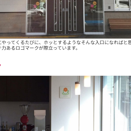
にやってくるたびに、ホッとするようなそんな入口になればと
チ力あるロゴマークが際立っています。
ン