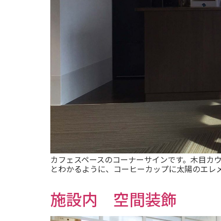
カフェスペースのコーナーサインです。木目カ
とわかるように、コーヒーカップに太陽のエレメ
施設内 空間装飾